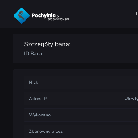
Szczegóły bana:
ID Bana:
Nick
Adres IP
Ukryt
Wykonano
Zbanowny przez